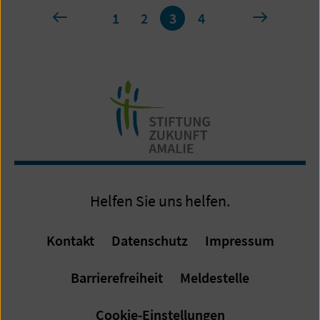
Page
vorherige
nächste
1
2
3
4
3
of
4
Helfen Sie uns helfen.
Kontakt
Datenschutz
Impressum
Barrierefreiheit
Meldestelle
Cookie-Einstellungen