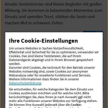
Amalie-Seelentröster sind kleine Begleiter mit großer
Wirkung. Sie kommen in belastenden Momenten zum
Einsatz und spenden Trost, stärken die Seele und
machen Mut in schweren Zeiten
Ihre Cookie-Einstellungen
Um unsere Websites in Sachen Nutzerfreundlichkeit,
Effektivität und Sicherheit für Sie zu optimieren, verwenden wir
Cookies. Das sind kleine Textdateien, die auf Ihrem
Datenendgerät abgelegt und in Ihrem Browser gespeichert
werden.
Darunter sind Cookies, die technisch für den Betrieb unserer
Websites notwendig sind, sowie Cookies zur anonymen
Webanalyse oder für erweiterte Funktionen und Services.
Weitere Informationen dazu finden Sie in unserer
Datenschutzerklärung
.
Sie entscheiden, für welche Kategorien Sie dem Einsatz von
Cookies zustimmen möchten und für welche nicht. Bitte
berücksichtigen Sie, dass Ihnen je nach Auswahl ggf. nicht
mehr alle Funktionen unserer Websites zur Verfügung stehen.
Sie können Ihre Auswahl jederzeit über die
Cookie-